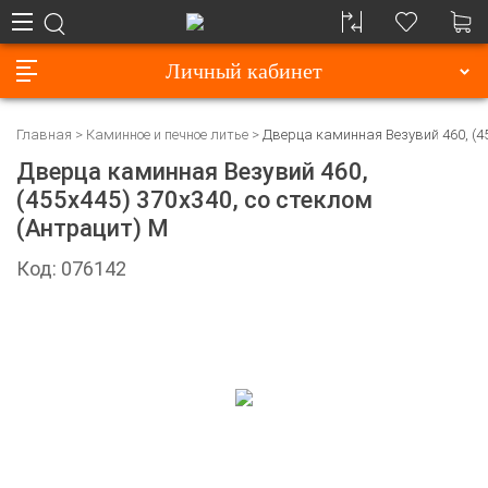
Личный кабинет
Главная
Каминное и печное литье
Дверца каминная Везувий 460, (45
Дверца каминная Везувий 460,
(455х445) 370х340, со стеклом
(Антрацит) М
Код: 076142