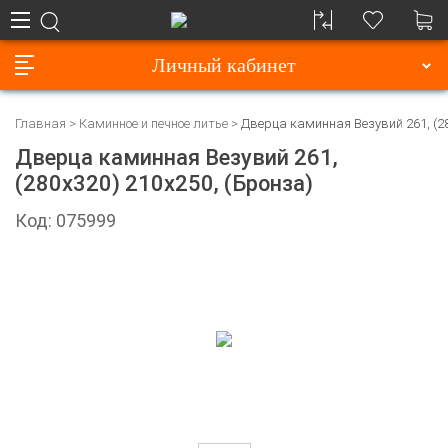
Личный кабинет
Главная
Каминное и печное литье
Дверца каминная Везувий 261, (28
Дверца каминная Везувий 261,
(280х320) 210х250, (Бронза)
Код: 075999