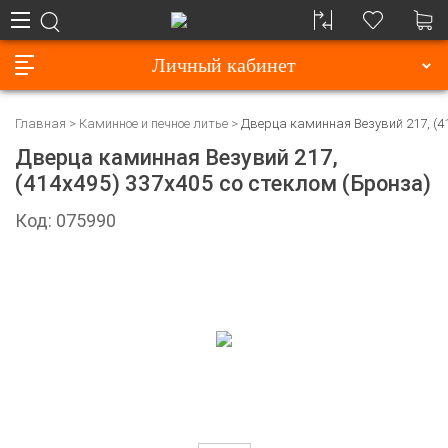
Личный кабинет
Главная
Каминное и печное литье
Дверца каминная Везувий 217, (41
Дверца каминная Везувий 217,
(414х495) 337х405 со стеклом (Бронза)
Код: 075990