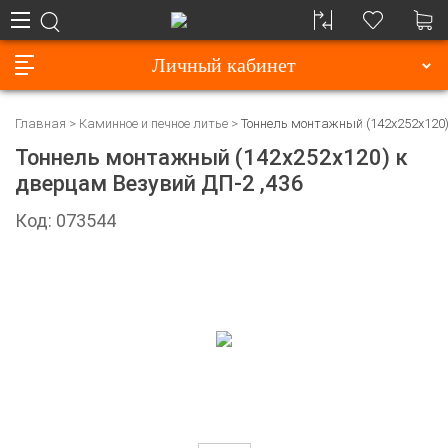
Личный кабинет
Главная
Каминное и печное литье
Тоннель монтажный (142х252х120)
Тоннель монтажный (142х252х120) к
дверцам Везувий ДП-2 ,436
Код: 073544