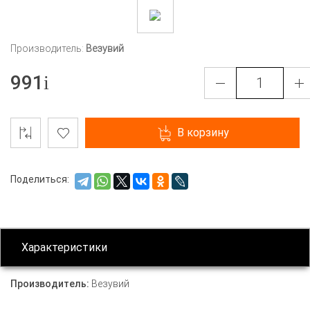
Производитель:
Везувий
991
В корзину
Поделиться:
Характеристики
Производитель:
Везувий