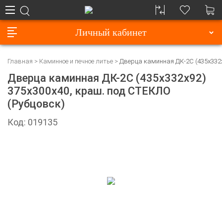
Личный кабинет
Главная
Каминное и печное литье
Дверца каминная ДК-2С (435х332х
Дверца каминная ДК-2С (435х332х92)
375х300х40, краш. под СТЕКЛО
(Рубцовск)
Код: 019135