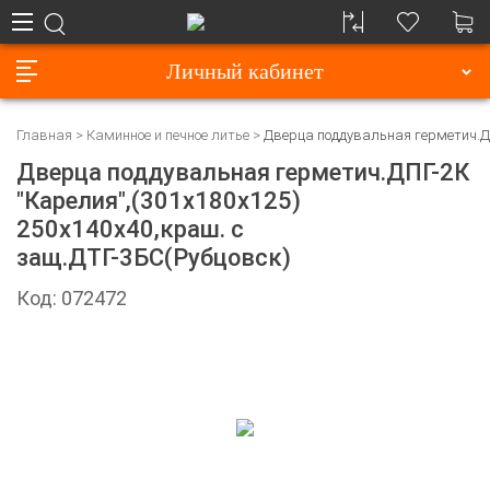
Личный кабинет
Главная
Каминное и печное литье
Дверца поддувальная герметич.ДП
Дверца поддувальная герметич.ДПГ-2К
"Карелия",(301х180х125)
250х140х40,краш. с
защ.ДТГ-3БС(Рубцовск)
Код: 072472