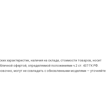
их характеристик, наличия на складе, стоимости товаров, носит
убличной офертой, определяемой положениями ч.2 ст. 437 ГК РФ.
овочно, могут не совпадать с обновленными моделями — уточняйте