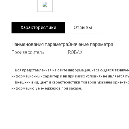
Характеристики
Отзывы
Наименования параметра
Значение параметра
Производитель
ROBAX
Вся представленная на сайте информация, касающаяся техническ
информационных характер и ни при каких условиях не является п
Внешний вид, цвет и характеристики товаров указаны ориентир
информацию у менеджеров при заказе.