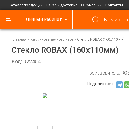
Каталог продукции
Заказ и доставка
О компании
Контакты
Личный кабинет
Главная
Каминное и печное литье
Стекло ROBAX (160х110мм)
Стекло ROBAX (160х110мм)
Код: 072404
Производитель:
RO
Поделиться: