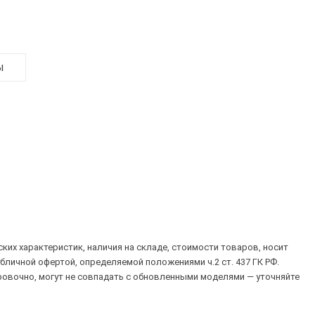
ы
их характеристик, наличия на складе, стоимости товаров, носит
убличной офертой, определяемой положениями ч.2 ст. 437 ГК РФ.
овочно, могут не совпадать с обновленными моделями — уточняйте