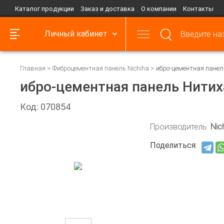
Каталог продукции
Заказ и доставка
О компании
Контакты
Личный кабинет
Главная
Фиброцементная панель Nichiha
ибро-цементная панел
ибро-цементная панель Нитих
Код: 070854
Производитель:
Nic
Поделиться: