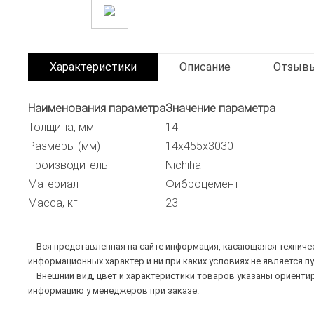
Характеристики
Описание
Отзыв
Наименования параметра
Значение параметра
Толщина, мм
14
Размеры (мм)
14х455х3030
Производитель
Nichiha
Материал
Фиброцемент
Масса, кг
23
Вся представленная на сайте информация, касающаяся техническ
информационных характер и ни при каких условиях не является п
Внешний вид, цвет и характеристики товаров указаны ориентир
информацию у менеджеров при заказе.