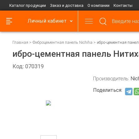
Каталог продукции
Заказ и доставка
О компании
Контакты
Личный кабинет
Главная
Фиброцементная панель Nichiha
ибро-цементная панел
ибро-цементная панель Нитих
Код: 070319
Производитель:
Nic
Поделиться: