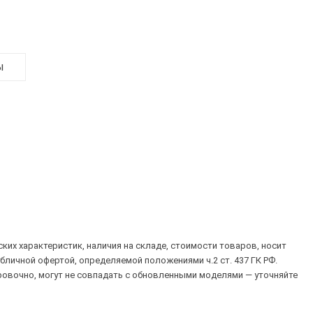
ы
их характеристик, наличия на складе, стоимости товаров, носит
убличной офертой, определяемой положениями ч.2 ст. 437 ГК РФ.
овочно, могут не совпадать с обновленными моделями — уточняйте