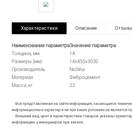
Характеристики
Описание
Отзыв
Наименования параметра
Значение параметра
Толщина, мм
14
Размеры (мм)
14х455х3030
Производитель
Nichiha
Материал
Фиброцемент
Масса, кг
23
Вся представленная на сайте информация, касающаяся техническ
информационных характер и ни при каких условиях не является п
Внешний вид, цвет и характеристики товаров указаны ориентир
информацию у менеджеров при заказе.