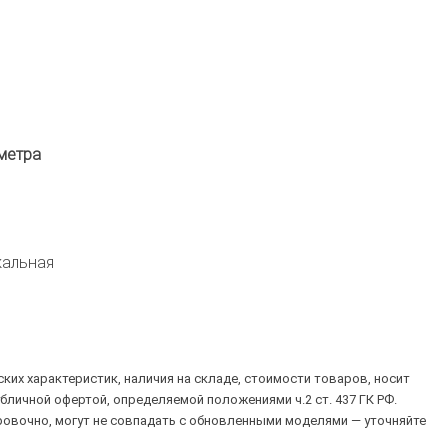
метра
кальная
их характеристик, наличия на складе, стоимости товаров, носит
убличной офертой, определяемой положениями ч.2 ст. 437 ГК РФ.
овочно, могут не совпадать с обновленными моделями — уточняйте