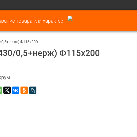
/0,5+нерж) Ф115х200
30/0,5+нерж) Ф115х200
ррум