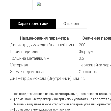
Характеристики
Отзывы
Наименования параметра
Значение пара
Диаметр дымохода (Внешний), мм
200
Производитель
Феррум
Толщина металла, мм
0.5
Материал
Нержавейка зер
Элемент дымохода
Оголовок
Диаметр дымохода (Внутренний), мм
115
Вся представленная на сайте информация, касающаяся техническ
информационных характер и ни при каких условиях не является п
Внешний вид, цвет и характеристики товаров указаны ориентир
информацию у менеджеров при заказе.