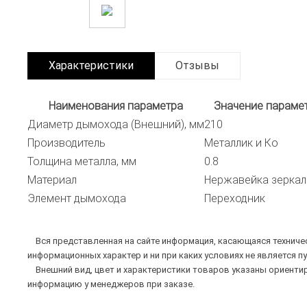
Характеристики
Отзывы
Наименования параметра
Значение параме
Диаметр дымохода (Внешний), мм
210
Производитель
Металлик и Ко
Толщина металла, мм
0.8
Материал
Нержавейка зеркал
Элемент дымохода
Переходник
Вся представленная на сайте информация, касающаяся техническ
информационных характер и ни при каких условиях не является п
Внешний вид, цвет и характеристики товаров указаны ориентир
информацию у менеджеров при заказе.