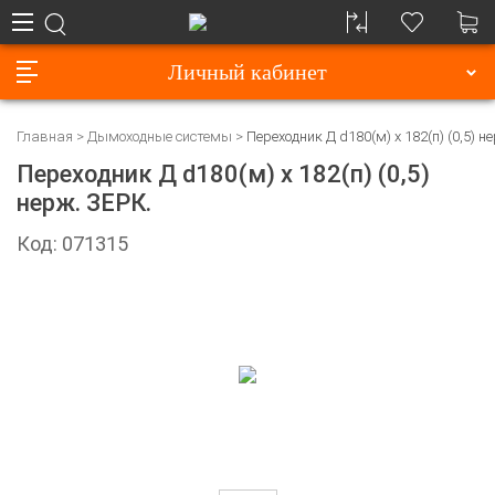
Личный кабинет
Главная
Дымоходные системы
Переходник Д d180(м) х 182(п) (0,5) н
Переходник Д d180(м) х 182(п) (0,5)
нерж. ЗЕРК.
Код: 071315