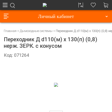
Личный кабинет
Главная
Дымоходные системы
Переходник Д d110(м) х 130(п) (0,8) н
Переходник Д d110(м) х 130(п) (0,8)
нерж. ЗЕРК. с конусом
Код: 071264