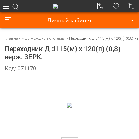
Личный кабинет
Главная
Дымоходные системы
Переходник Д d115(м) х 120(п) (0,8) н
Переходник Д d115(м) х 120(п) (0,8)
нерж. ЗЕРК.
Код: 071170