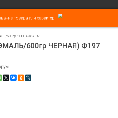
АЛЬ/600гр ЧЕРНАЯ) Ф197
/ЭМАЛЬ/600гр ЧЕРНАЯ) Ф197
ррум