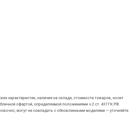
их характеристик, наличия на складе, стоимости товаров, носит
убличной офертой, определяемой положениями ч.2 ст. 437 ГК РФ.
овочно, могут не совпадать с обновленными моделями — уточняйте