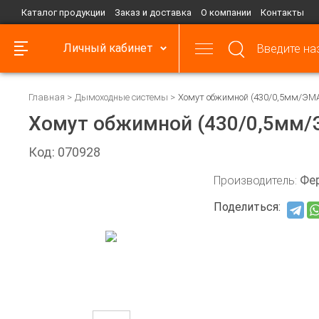
Каталог продукции
Заказ и доставка
О компании
Контакты
Личный кабинет
Главная
Дымоходные системы
Хомут обжимной (430/0,5мм/ЭМ
Хомут обжимной (430/0,5мм
Код: 070928
Производитель:
Фе
Поделиться: