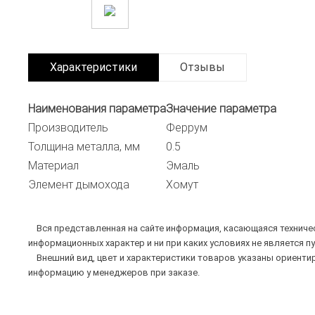
Характеристики
Отзывы
Наименования параметра
Значение параметра
Производитель
Феррум
Толщина металла, мм
0.5
Материал
Эмаль
Элемент дымохода
Хомут
Вся представленная на сайте информация, касающаяся техническ
информационных характер и ни при каких условиях не является п
Внешний вид, цвет и характеристики товаров указаны ориентир
информацию у менеджеров при заказе.