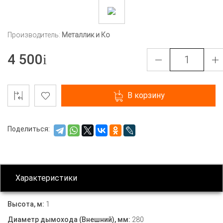
Производитель:
Металлик и Ко
4 500
В корзину
Поделиться:
Характеристики
Высота, м:
1
Диаметр дымохода (Внешний), мм:
280