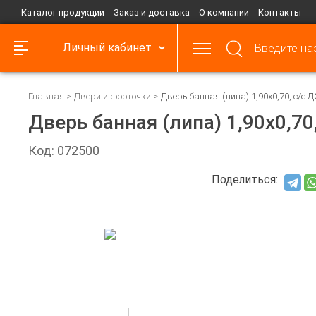
Каталог продукции
Заказ и доставка
О компании
Контакты
Личный кабинет
Главная
Двери и форточки
Дверь банная (липа) 1,90х0,70, с/с 
Дверь банная (липа) 1,90х0,70
Код: 072500
Поделиться: