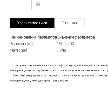
Характеристики
Отзывы
Наименования параметра
Значение параметра
Размеры (мм)
1900х700
Материал
Липа
Вся представленная на сайте информация, касающаяся техническ
информационных характер и ни при каких условиях не является п
Внешний вид, цвет и характеристики товаров указаны ориентир
информацию у менеджеров при заказе.