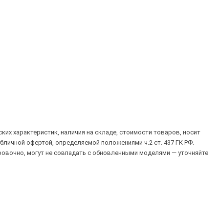
их характеристик, наличия на складе, стоимости товаров, носит
убличной офертой, определяемой положениями ч.2 ст. 437 ГК РФ.
овочно, могут не совпадать с обновленными моделями — уточняйте